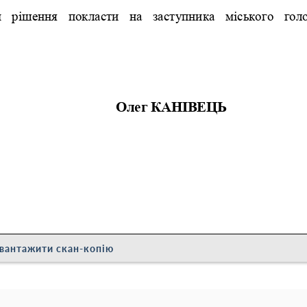
вантажити скан-копію