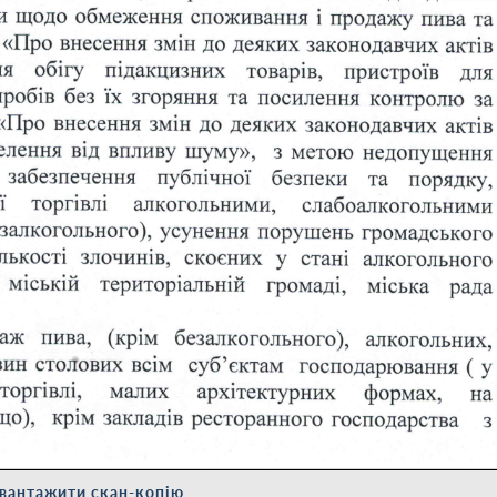
вантажити скан-копію