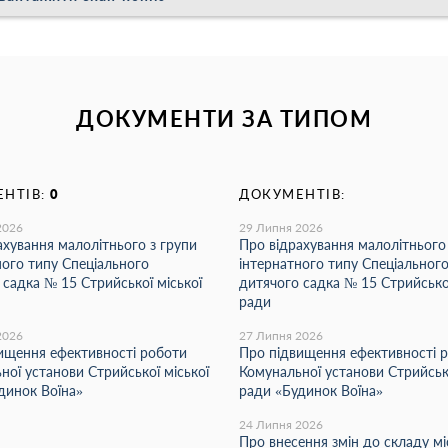
ДОКУМЕНТИ ЗА ТИПОМ
НТІВ:
0
ДОКУМЕНТІВ:
2026
29 Липня 2026
ахування малолітнього з групи
Про відрахування малолітнього
ного типу Спеціального
інтернатного типу Спеціальног
 садка № 15 Стрийської міської
дитячого садка № 15 Стрийської
ради
2026
27 Липня 2026
ищення ефективності роботи
Про підвищення ефективності 
ної установи Стрийської міської
Комунальної установи Стрийсько
динок Воїна»
ради «Будинок Воїна»
24 Липня 2026
Про внесення змін до складу мі