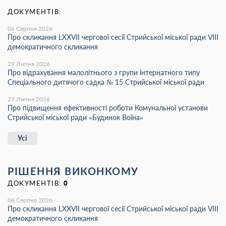
ДОКУМЕНТІВ:
06 Серпня 2026
Про скликання LХХVІІ чергової сесії Стрийської міської ради VIII
демократичного скликання
29 Липня 2026
Про відрахування малолітнього з групи інтернатного типу
Спеціального дитячого садка № 15 Стрийської міської ради
27 Липня 2026
Про підвищення ефективності роботи Комунальної установи
Стрийської міської ради «Будинок Воїна»
Усі
РІШЕННЯ ВИКОНКОМУ
ДОКУМЕНТІВ:
0
06 Серпня 2026
Про скликання LХХVІІ чергової сесії Стрийської міської ради VIII
демократичного скликання