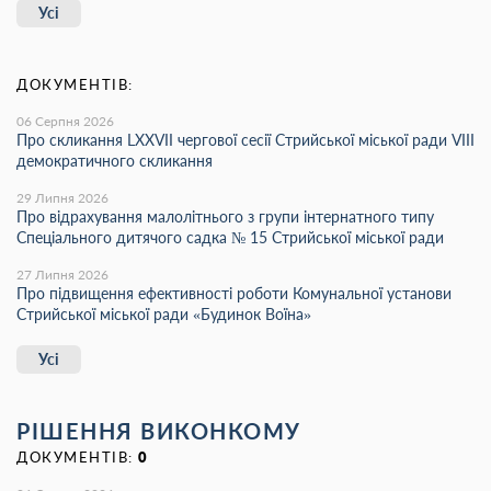
Усі
ДОКУМЕНТІВ:
06 Серпня 2026
Про скликання LХХVІІ чергової сесії Стрийської міської ради VIII
демократичного скликання
29 Липня 2026
Про відрахування малолітнього з групи інтернатного типу
Спеціального дитячого садка № 15 Стрийської міської ради
27 Липня 2026
Про підвищення ефективності роботи Комунальної установи
Стрийської міської ради «Будинок Воїна»
Усі
РІШЕННЯ ВИКОНКОМУ
ДОКУМЕНТІВ:
0