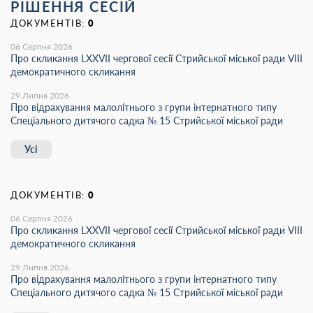
РІШЕННЯ СЕСІЙ
ДОКУМЕНТІВ:
0
06 Серпня 2026
Про скликання LХХVІІ чергової сесії Стрийської міської ради VIII
демократичного скликання
29 Липня 2026
Про відрахування малолітнього з групи інтернатного типу
Спеціального дитячого садка № 15 Стрийської міської ради
Усі
ДОКУМЕНТІВ:
0
06 Серпня 2026
Про скликання LХХVІІ чергової сесії Стрийської міської ради VIII
демократичного скликання
29 Липня 2026
Про відрахування малолітнього з групи інтернатного типу
Спеціального дитячого садка № 15 Стрийської міської ради