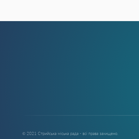
© 2021 Стрийська міська рада - всі права захищено.