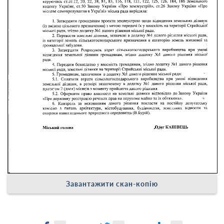
Завантажити скан-копію