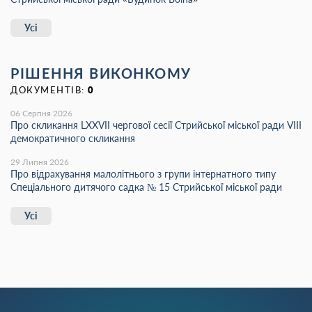
Усі
РІШЕННЯ ВИКОНКОМУ
ДОКУМЕНТІВ:
0
06 Серпня 2026
Про скликання LХХVІІ чергової сесії Стрийської міської ради VIII
демократичного скликання
29 Липня 2026
Про відрахування малолітнього з групи інтернатного типу
Спеціального дитячого садка № 15 Стрийської міської ради
Усі