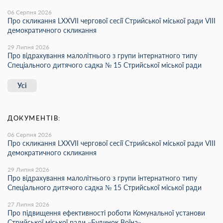
06 Серпня 2026
Про скликання LХХVІІ чергової сесії Стрийської міської ради VIII
демократичного скликання
29 Липня 2026
Про відрахування малолітнього з групи інтернатного типу
Спеціального дитячого садка № 15 Стрийської міської ради
Усі
ДОКУМЕНТІВ:
06 Серпня 2026
Про скликання LХХVІІ чергової сесії Стрийської міської ради VIII
демократичного скликання
29 Липня 2026
Про відрахування малолітнього з групи інтернатного типу
Спеціального дитячого садка № 15 Стрийської міської ради
27 Липня 2026
Про підвищення ефективності роботи Комунальної установи
Стрийської міської ради «Будинок Воїна»