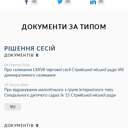
00
00
00
ДОКУМЕНТИ ЗА ТИПОМ
РІШЕННЯ СЕСІЙ
ДОКУМЕНТІВ:
0
06 Серпня 2026
Про скликання LХХVІІ чергової сесії Стрийської міської ради VIII
демократичного скликання
29 Липня 2026
Про відрахування малолітнього з групи інтернатного типу
Спеціального дитячого садка № 15 Стрийської міської ради
Усі
ДОКУМЕНТІВ:
0