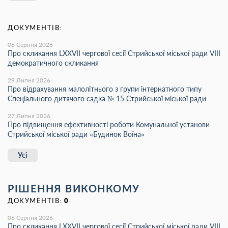
ДОКУМЕНТІВ:
06 Серпня 2026
Про скликання LХХVІІ чергової сесії Стрийської міської ради VIII
демократичного скликання
29 Липня 2026
Про відрахування малолітнього з групи інтернатного типу
Спеціального дитячого садка № 15 Стрийської міської ради
27 Липня 2026
Про підвищення ефективності роботи Комунальної установи
Стрийської міської ради «Будинок Воїна»
Усі
РІШЕННЯ ВИКОНКОМУ
ДОКУМЕНТІВ:
0
06 Серпня 2026
Про скликання LХХVІІ чергової сесії Стрийської міської ради VIII