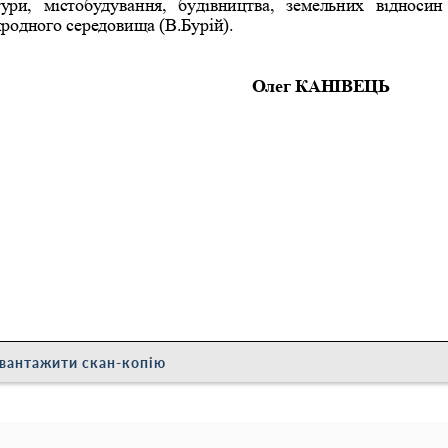
вантажити скан-копію