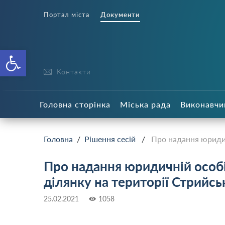
Портал міста
Документи
Відкрити Панель інструменті
Контакти
Головна сторінка
Міська рада
Виконавчи
Головна
/
Рішення сесій
/
Про надання юридичн
Про надання юридичній особі
ділянку на території Стрийсь
25.02.2021
1058